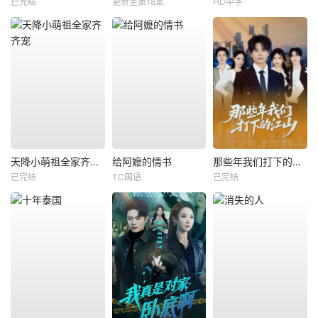
已完结
更新至第18集
HD中字
天降小萌祖全家齐齐宠
给阿嬷的情书
那些年我们打下的江山
已完结
TC国语
已完结