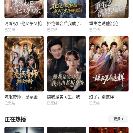
清冷权臣他又争又抢
拒绝做妾后我成了太子侧妃
重生之诱他沉沦
已完结
已完结
已完结
流氓帝师，皇家金牌县令
嫌我是实习生，我亮出老板身份
娘子，别这样
已完结
已完结
已完结
正在热播
更多