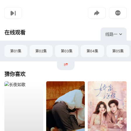
影片报错
如遇无法播放请提交给我们
在线观看
线路一
第01集
第02集
第03集
第04集
第05集
猜你喜欢