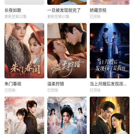
长夜如歌
一旦被发现就完了
娇藏京枝
更新至第22集
更新至第01集
已完结
朱门春闺
温柔狩猎
当上月嫂后发现孩子是我的
已完结
已完结
已完结