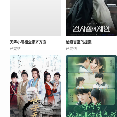
天降小萌祖全家齐齐宠
检察官室的提案
已完结
已完结