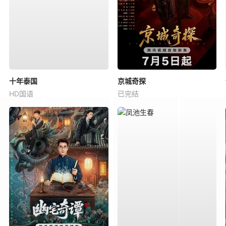
十年泰国
京城奇探
HD国语
已完结