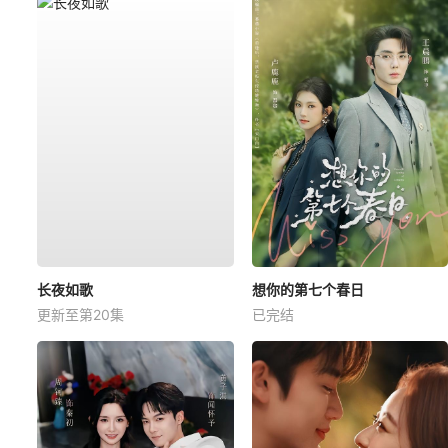
长夜如歌
想你的第七个春日
更新至第20集
已完结