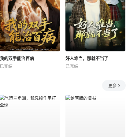
我的双手能治百病
好人难当，那就不当了
已完结
已完结
更多