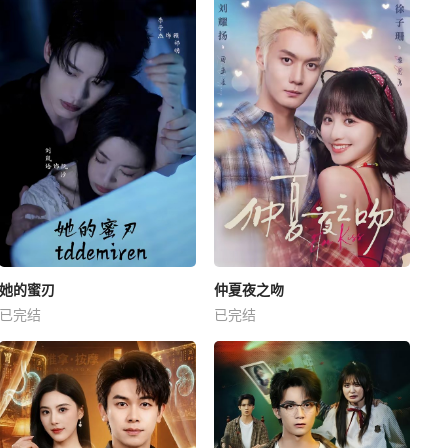
她的蜜刃
仲夏夜之吻
已完结
已完结