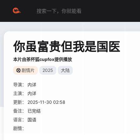
你虽富贵但我是国医
本片由茶杯狐cupfox提供播放
剧情片
2025
大陆
导演：
内详
主演：
内详
更新：
2025-11-30 02:58
备注：
已完结
语言：
国语
剧情：