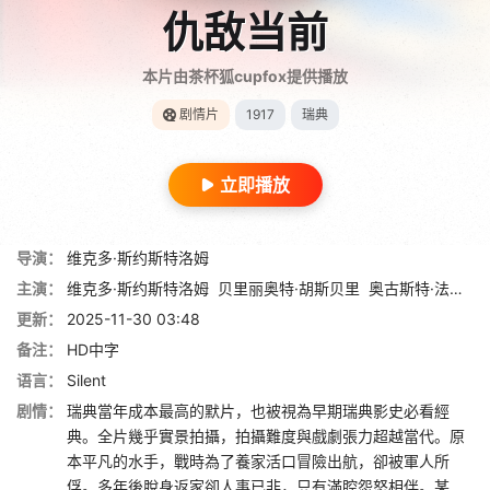
仇敌当前
本片由茶杯狐cupfox提供播放
剧情片
1917
瑞典
立即播放
导演：
维克多·斯约斯特洛姆
主演：
维克多·斯约斯特洛姆
贝里丽奥特·胡斯贝里
奥古斯特·法尔克
更新：
2025-11-30 03:48
备注：
HD中字
语言：
Silent
剧情：
瑞典當年成本最高的默片，也被視為早期瑞典影史必看經
典。全片幾乎實景拍攝，拍攝難度與戲劇張力超越當代。原
本平凡的水手，戰時為了養家活口冒險出航，卻被軍人所
俘。多年後脫身返家卻人事已非，只有滿腔怨怒相伴。某