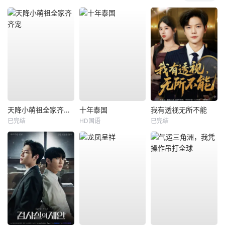
天降小萌祖全家齐齐宠
十年泰国
我有透视无所不能
已完结
HD国语
已完结