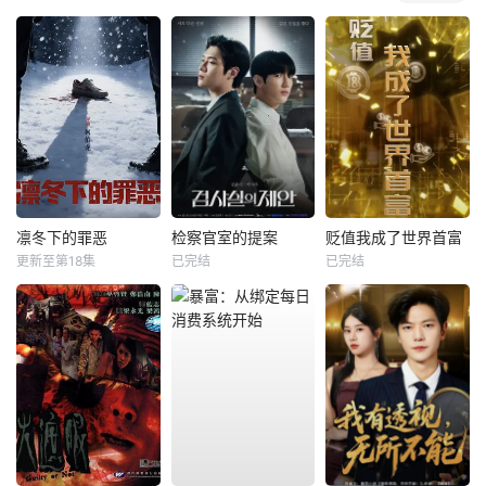
凛冬下的罪恶
检察官室的提案
贬值我成了世界首富
更新至第18集
已完结
已完结