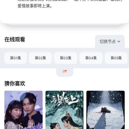
爱情故事即将上演。
在线观看
切换节点
第01集
第02集
第03集
第04集
第05集
猜你喜欢