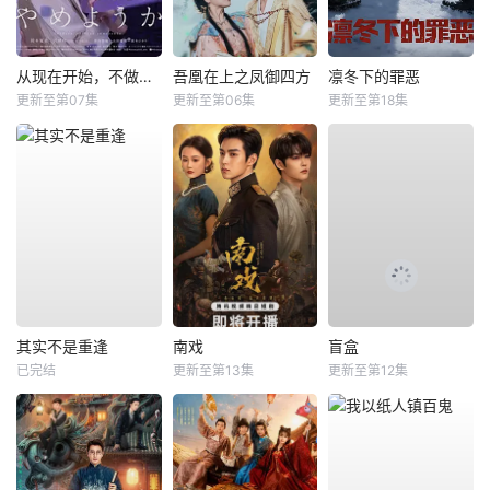
从现在开始，不做朋友了吧。
吾凰在上之凤御四方
凛冬下的罪恶
更新至第07集
更新至第06集
更新至第18集
其实不是重逢
南戏
盲盒
已完结
更新至第13集
更新至第12集