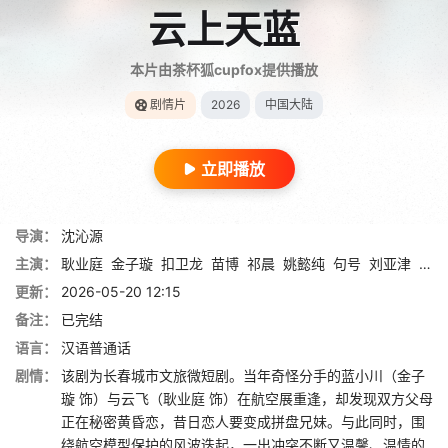
云上天蓝
本片由茶杯狐cupfox提供播放
剧情片
2026
中国大陆
立即播放
导演：
沈沁源
主演：
耿业庭
金子璇
扣卫龙
苗博
祁晨
姚懿纯
句号
刘亚津
姚尧
更新：
2026-05-20 12:15
备注：
已完结
语言：
汉语普通话
剧情：
该剧为长春城市文旅微短剧。当年奇怪分手的蓝小川（金子
璇 饰）与云飞（耿业庭 饰）在航空展重逢，却发现双方父母
正在秘密黄昏恋，昔日恋人要变成拼盘兄妹。与此同时，围
绕航空模型保护的风波迭起，一出冲突不断又温馨、温情的