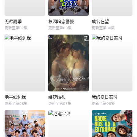
无尽雨季
校园暗恋警报
成名在望
更新至第07集
更新至第03集
更新至第06集
地平线边缘
绘梦婚礼
我的夏日实习
更新至第08集
更新至第08集
更新至第09集