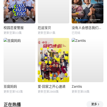
校园恋爱警报
厄运宝贝
没有人会想念我们第二季
更新至第03集
更新至第01集
已完结
豆腐妈妈
爱·回家之开心速递
Zantiis
更新至第163集
更新至第2868集
更新至第08集
正在热播
更多