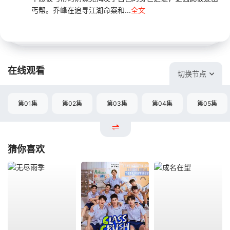
丐帮。乔峰在追寻江湖命案和...
全文
在线观看
切换节点
第01集
第02集
第03集
第04集
第05集
猜你喜欢