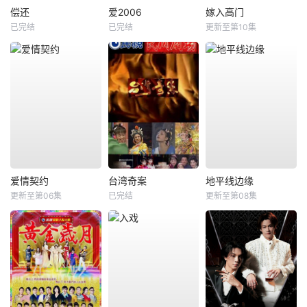
偿还
爱2006
嫁入高门
已完结
已完结
更新至第10集
爱情契约
台湾奇案
地平线边缘
更新至第06集
已完结
更新至第08集