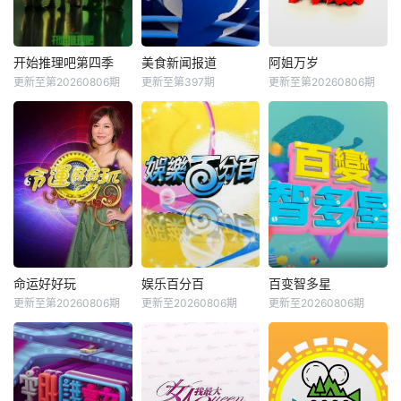
开始推理吧第四季
美食新闻报道
阿姐万岁
更新至第20260806期
更新至第397期
更新至第20260806期
命运好好玩
娱乐百分百
百变智多星
更新至第20260806期
更新至20260806期
更新至20260806期