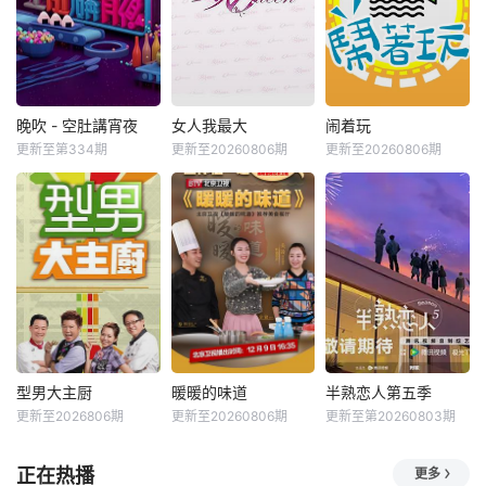
晚吹 - 空肚講宵夜
女人我最大
闹着玩
更新至第334期
更新至20260806期
更新至20260806期
型男大主厨
暖暖的味道
半熟恋人第五季
更新至2026806期
更新至20260806期
更新至第20260803期
正在热播
更多