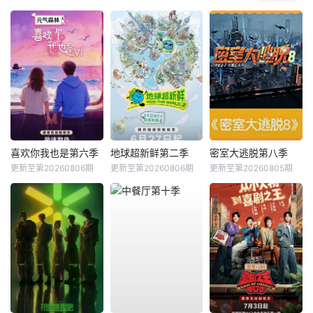
喜欢你我也是第六季
地球超新鲜第二季
密室大逃脱第八季
更新至第20260806期
更新至第20260806期
更新至第20260805期