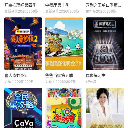
开始推理吧第四季
中餐厅第十季
喜剧之王单口季第三季
更新至第20260806期
更新至第20260806期
更新至20260806期
喜人奇妙夜2
爸爸当家第五季
偶像练习生
更新至20251220期
更新至20260806期
已完结