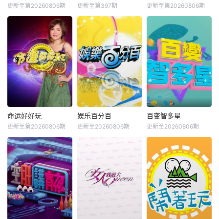
更新至第20260806期
更新至第397期
更新至第20260806期
命运好好玩
娱乐百分百
百变智多星
更新至第20260806期
更新至20260806期
更新至20260806期