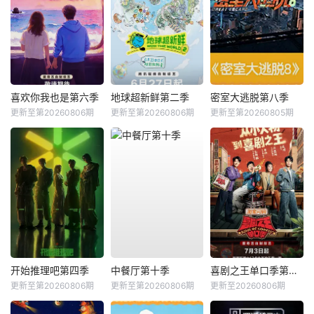
喜欢你我也是第六季
地球超新鲜第二季
密室大逃脱第八季
更新至第20260806期
更新至第20260806期
更新至第20260805期
开始推理吧第四季
中餐厅第十季
喜剧之王单口季第三季
更新至第20260806期
更新至第20260806期
更新至20260806期