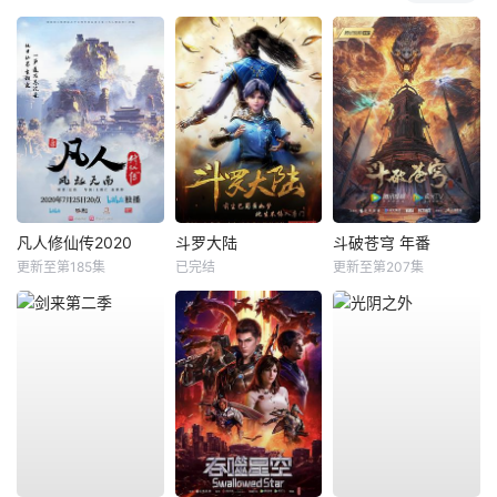
凡人修仙传2020
斗罗大陆
斗破苍穹 年番
更新至第185集
已完结
更新至第207集