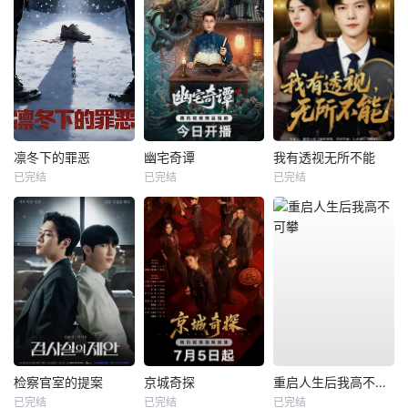
凛冬下的罪恶
幽宅奇谭
我有透视无所不能
已完结
已完结
已完结
检察官室的提案
京城奇探
重启人生后我高不可攀
已完结
已完结
已完结