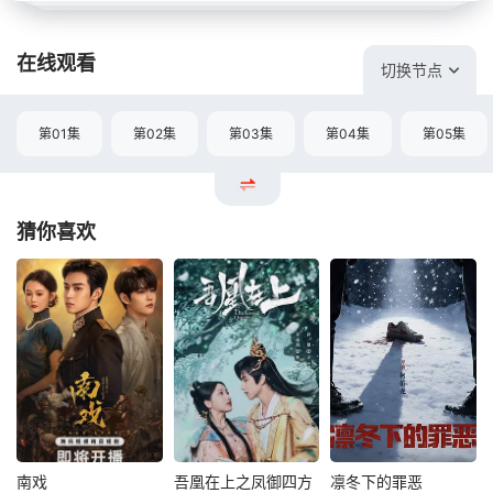
在线观看
切换节点
第01集
第02集
第03集
第04集
第05集
猜你喜欢
南戏
吾凰在上之凤御四方
凛冬下的罪恶