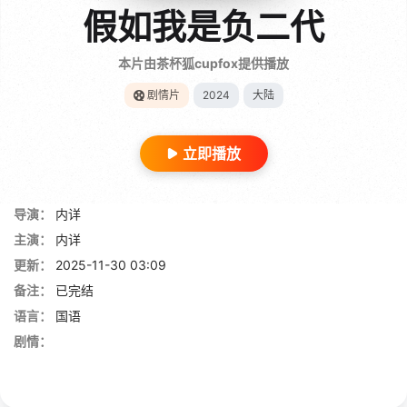
假如我是负二代
本片由茶杯狐cupfox提供播放
剧情片
2024
大陆
立即播放
导演：
内详
主演：
内详
更新：
2025-11-30 03:09
备注：
已完结
语言：
国语
剧情：