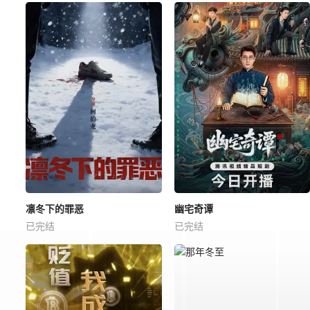
凛冬下的罪恶
幽宅奇谭
已完结
已完结