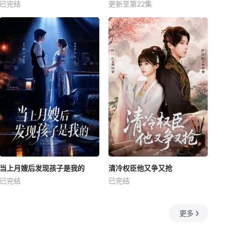
已完结
更新至第22集
当上月嫂后发现孩子是我的
清冷权臣他又争又抢
已完结
已完结
更多