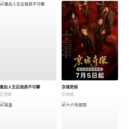
重启人生后我高不可攀
京城奇探
已完结
已完结