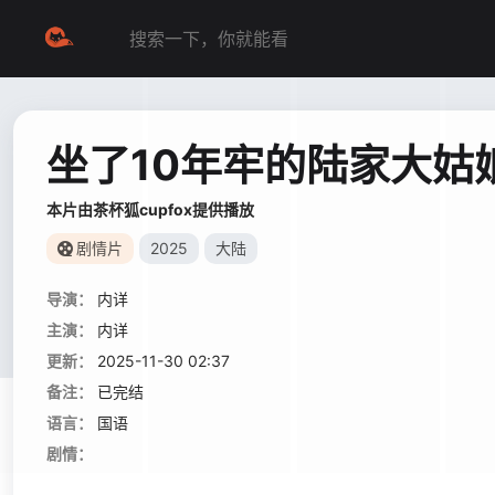
坐了10年牢的陆家大姑
本片由茶杯狐cupfox提供播放
剧情片
2025
大陆
导演：
内详
主演：
内详
更新：
2025-11-30 02:37
备注：
已完结
语言：
国语
剧情：