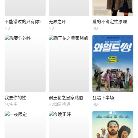
不能错过的只有你2
无界之环
爱的不确定性原理
HD
HD
HD
我要你的性
霸王花之皇家赌船
狂唱下半场
TC中字
HD国语|粤语
HD