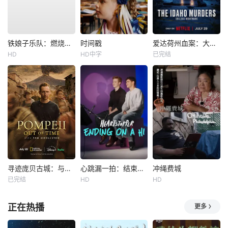
铁娘子乐队：燃烧雄心
时间戳
爱达荷州血案：大学梦魇
HD
HD中字
已完结
寻迹庞贝古城：与汤姆·希德勒斯顿同行
心跳漏一拍：结束在一声嗨
冲绳费城
已完结
HD
HD
正在热播
更多