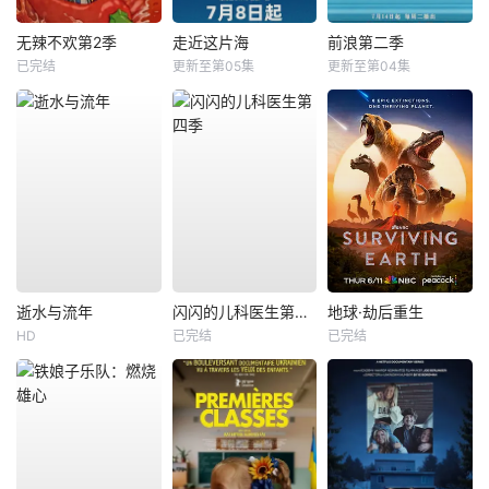
无辣不欢第2季
走近这片海
前浪第二季
已完结
更新至第05集
更新至第04集
逝水与流年
闪闪的儿科医生第四季
地球·劫后重生
HD
已完结
已完结