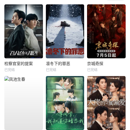
检察官室的提案
凛冬下的罪恶
京城奇探
已完结
已完结
已完结