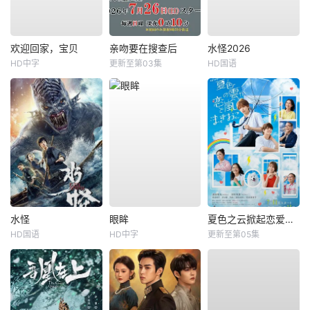
欢迎回家，宝贝
亲吻要在搜查后
水怪2026
HD中字
更新至第03集
HD国语
水怪
眼眸
夏色之云掀起恋爱与风暴
HD国语
HD中字
更新至第05集