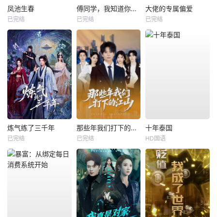
凤池生春
傅同学，我知道你暗恋我
大佬的专属偏爱
已完结
已完结
已完结
炼气练了三千年
那些年我们打下的江山
十年泰国
已完结
已完结
HD国语