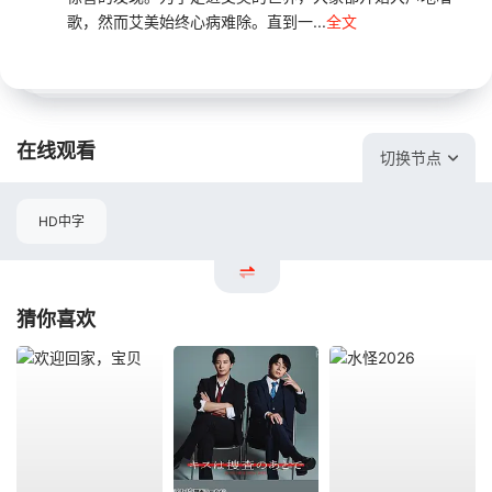
歌，然而艾美始终心病难除。直到一...
全文
在线观看
切换节点
HD中字
猜你喜欢