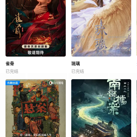
雀骨
琉璃
已完结
已完结