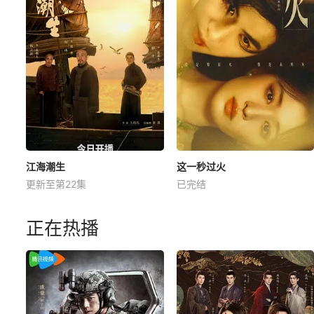
江海潮生
这一秒过火
更新至第22集
已完结
正在热播