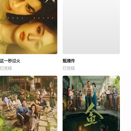
这一秒过火
甄嬛传
已完结
已完结