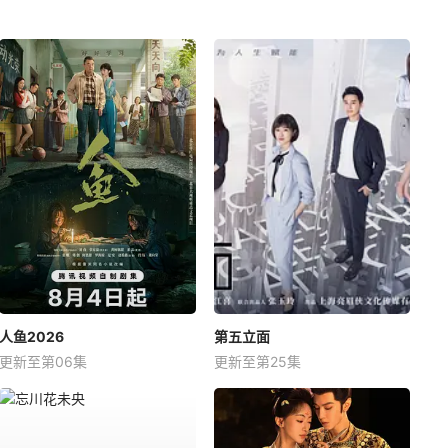
人鱼2026
第五立面
更新至第06集
更新至第25集