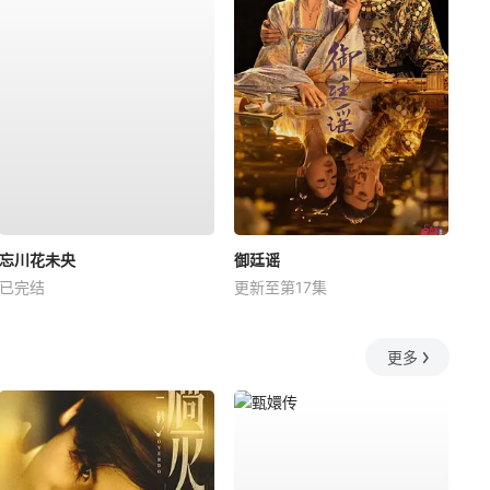
忘川花未央
御廷谣
已完结
更新至第17集
更多