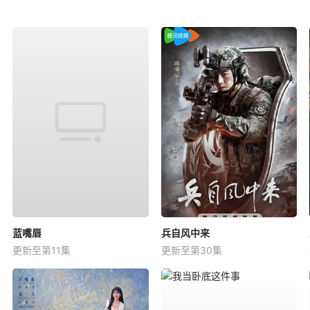
蓝嘴唇
兵自风中来
更新至第11集
更新至第30集