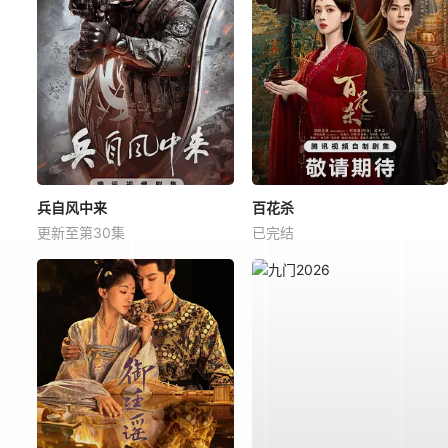
兵自风中来
百花杀
更新至第30集
已完结