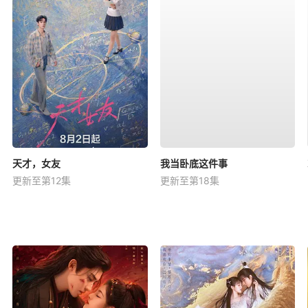
天才，女友
我当卧底这件事
更新至第12集
更新至第18集