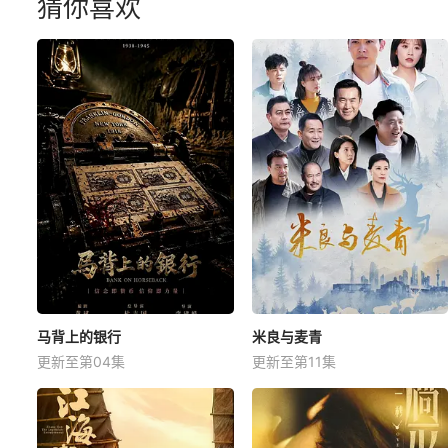
猜你喜欢
马背上的银行
米良与麦青
更新至第04集
更新至第11集