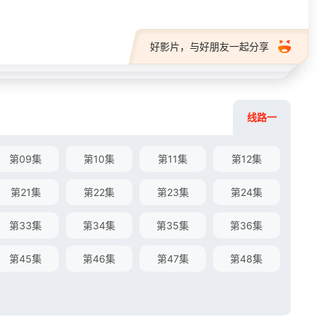
好影片，与好朋友一起分享
线路一
第09集
第10集
第11集
第12集
第21集
第22集
第23集
第24集
第33集
第34集
第35集
第36集
第45集
第46集
第47集
第48集