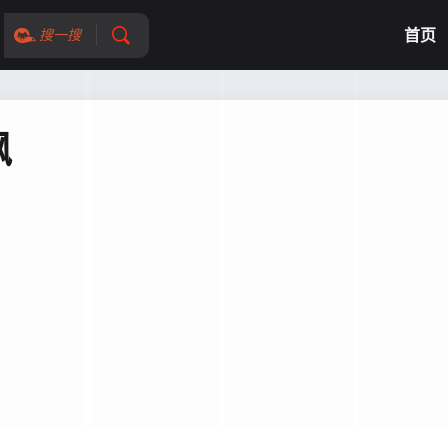
首页
搜一搜
飒