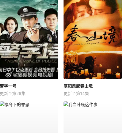
警字一号
寒阳风起春山境
更新至第26集
更新至第14集