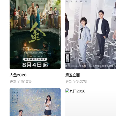
人鱼2026
第五立面
更新至第10集
更新至第27集