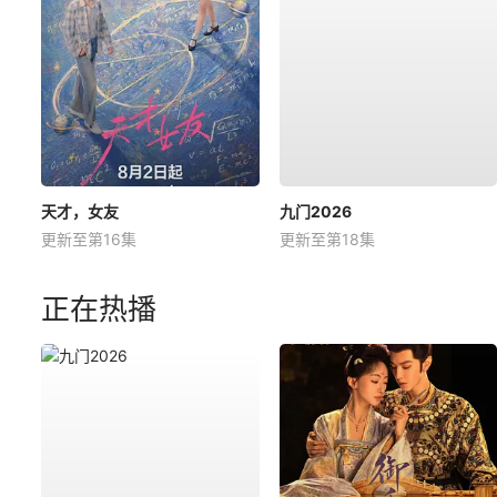
天才，女友
九门2026
更新至第16集
更新至第18集
正在热播