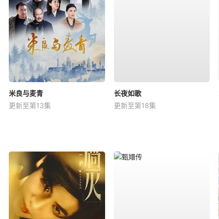
米良与麦青
长夜如歌
更新至第13集
更新至第18集