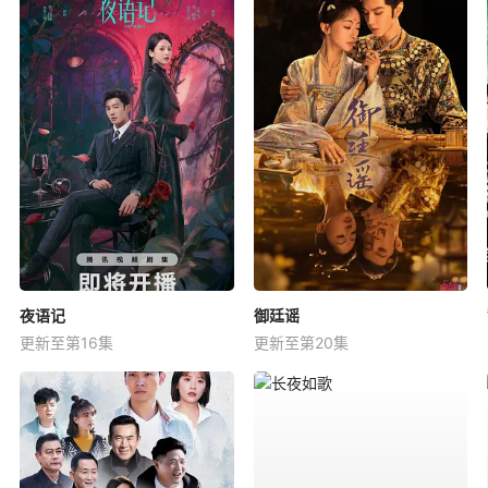
夜语记
御廷谣
更新至第16集
更新至第20集