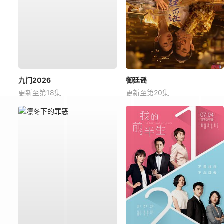
九门2026
御廷谣
更新至第18集
更新至第20集