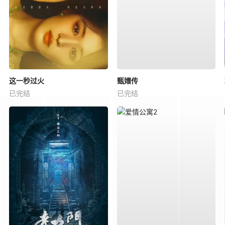
这一秒过火
甄嬛传
已完结
已完结