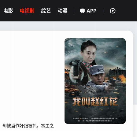
电影
电视剧
综艺
动漫
APP
，却被当作奸细被抓。寨主之