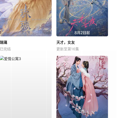
琉璃
天才，女友
已完结
更新至第16集