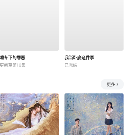
凛冬下的罪恶
我当卧底这件事
更新至第16集
已完结
更多