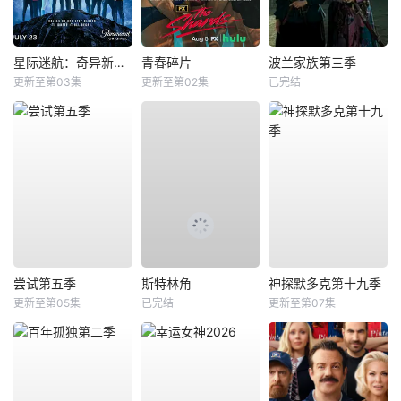
星际迷航：奇异新世界第四季
青春碎片
波兰家族第三季
更新至第03集
更新至第02集
已完结
尝试第五季
斯特林角
神探默多克第十九季
更新至第05集
已完结
更新至第07集