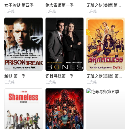
女子监狱 第四季
绝命毒师第一季
无耻之徒(美版)第一季
已完结
已完结
已完结
越狱 第一季
识骨寻踪第一季
无耻之徒(美版) 第六季
已完结
已完结
已完结