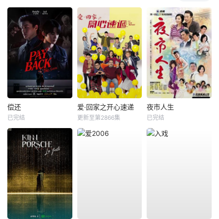
偿还
爱·回家之开心速递
夜市人生
已完结
更新至第2866集
已完结