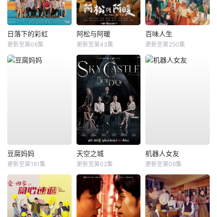
日落下的彩虹
阿松与阿暖
百味人生
更新至第06集
更新至第43集
更新至第250集
豆腐妈妈
天空之城
机器人女友
更新至第161集
更新至第02集
更新至第06集