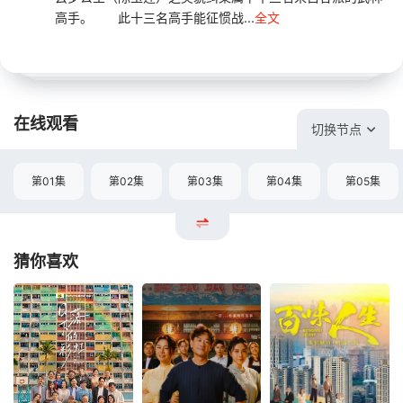
高手。 此十三名高手能征惯战...
全文
在线观看
切换节点
第01集
第02集
第03集
第04集
第05集
猜你喜欢