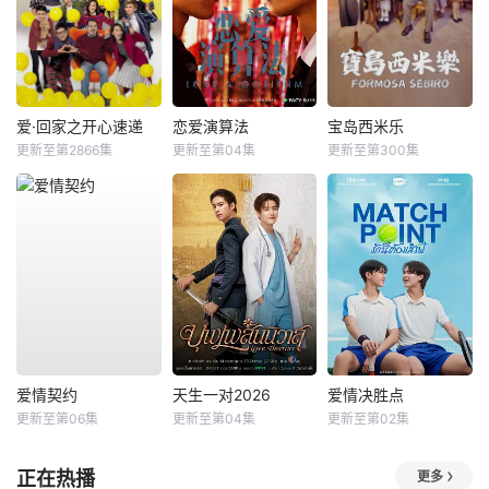
爱·回家之开心速递
恋爱演算法
宝岛西米乐
更新至第2866集
更新至第04集
更新至第300集
爱情契约
天生一对2026
爱情决胜点
更新至第06集
更新至第04集
更新至第02集
正在热播
更多