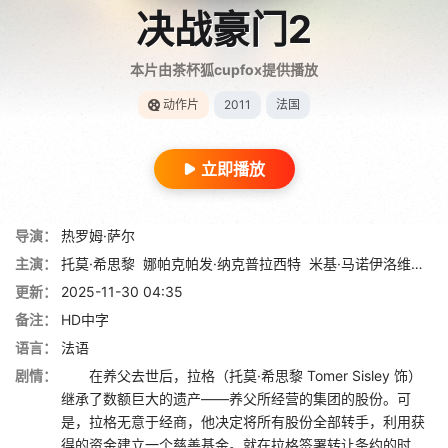
决战豪门2
本片由茶杯狐cupfox提供播放
动作片
2011
法国
立即播放
导演：
热罗姆·萨尔
主演：
托莫·希思黎
娜帕克帕发·纳克普拉西特
米基·马诺伊洛维奇
莎
更新：
2025-11-30 04:35
备注：
HD中字
语言：
法语
剧情：
在养父去世后，拉格（托莫·希思黎 Tomer Sisley 饰）
继承了数额巨大的遗产——养父所经营的集团的股份。可
是，拉格无意于经商，他决定将所有股份全部转手，利用获
得的资金建立一个慈善基金。就在拉格签署转让条约的时