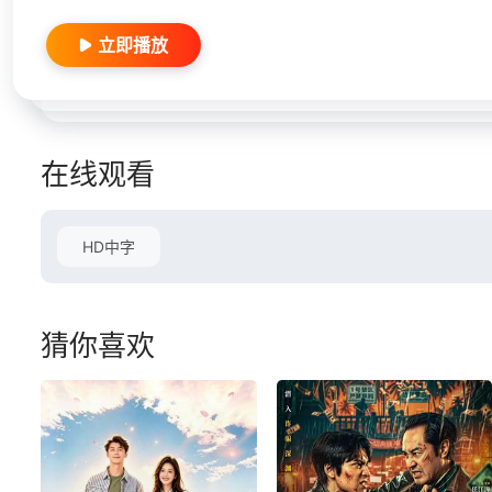
立即播放
在线观看
HD中字
猜你喜欢