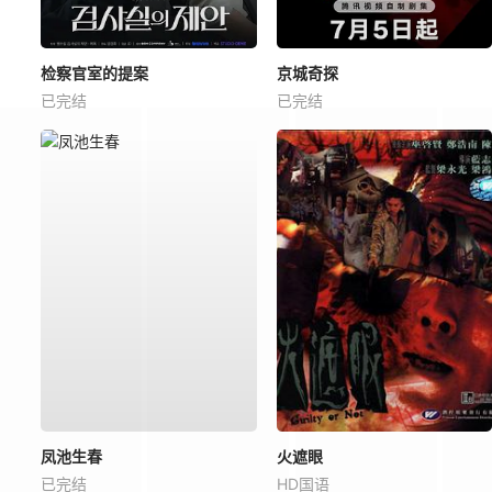
检察官室的提案
京城奇探
已完结
已完结
凤池生春
火遮眼
已完结
HD国语