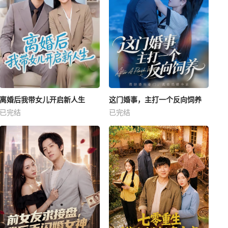
离婚后我带女儿开启新人生
这门婚事，主打一个反向饲养
已完结
已完结