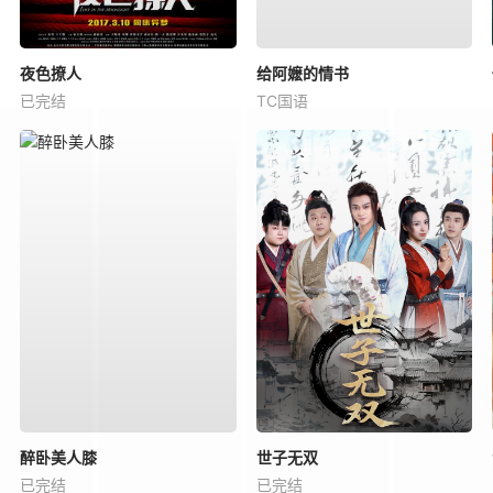
夜色撩人
给阿嬷的情书
已完结
TC国语
醉卧美人膝
世子无双
已完结
已完结