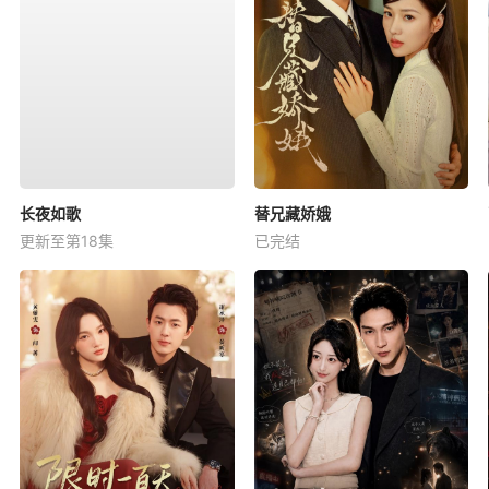
长夜如歌
替兄藏娇娥
更新至第18集
已完结