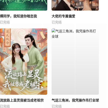
傅同学，我知道你暗恋我
大佬的专属偏爱
已完结
已完结
流放路上显灵我被当成老祖宗
气运三角洲，我凭操作吊打全球
已完结
已完结