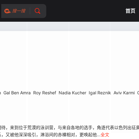
首页
搜一搜
n
Gal Ben Amra
Roy Reshef
Nadia Kucher
Igal Reznik
Aviv Karmi
待，来到位于荒漠的泳训营，与来自各地的选手，角逐代表以色列出征奥
，又被他深深吸引，淋浴间的赤裸相对，更唤起他...
全文