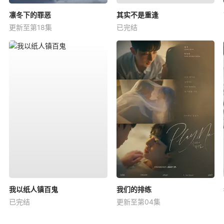
凛冬下的罪恶
其实不是重逢
更新至第18集
已完结
我以纸人镇百鬼
我们的排练
已完结
更新至第04集