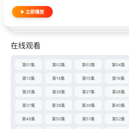
立即播放
在线观看
第01集
第02集
第03集
第04集
第13集
第14集
第15集
第16集
第25集
第26集
第27集
第28集
第37集
第38集
第39集
第40集
第49集
第50集
第51集
第52集