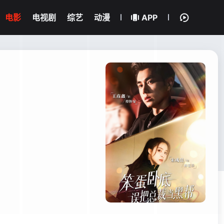
电影
电视剧
综艺
动漫
APP