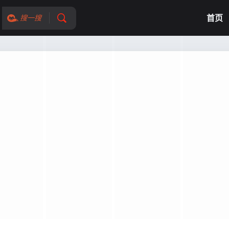
首页
搜一搜