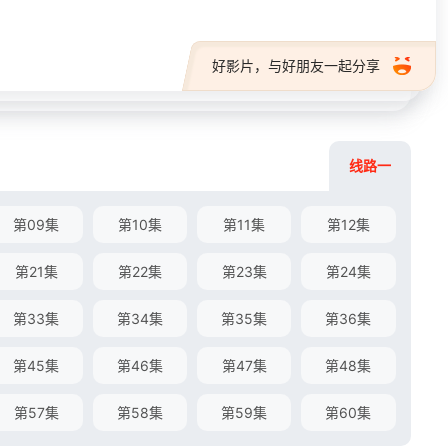
好影片，与好朋友一起分享
线路一
第09集
第10集
第11集
第12集
第21集
第22集
第23集
第24集
第33集
第34集
第35集
第36集
第45集
第46集
第47集
第48集
第57集
第58集
第59集
第60集