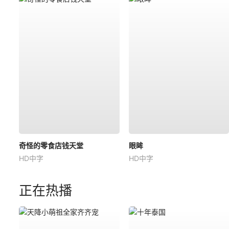
奇怪的零食店钱天堂
眼眸
HD中字
HD中字
正在热播