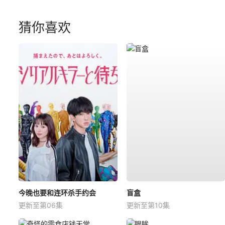
猜你喜欢
今晚也要和连环杀手约会
盲盒
更新至第06集
更新至第10集