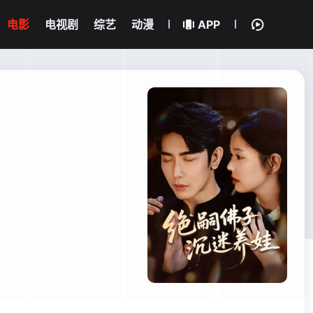
电影
电视剧
综艺
动漫
APP