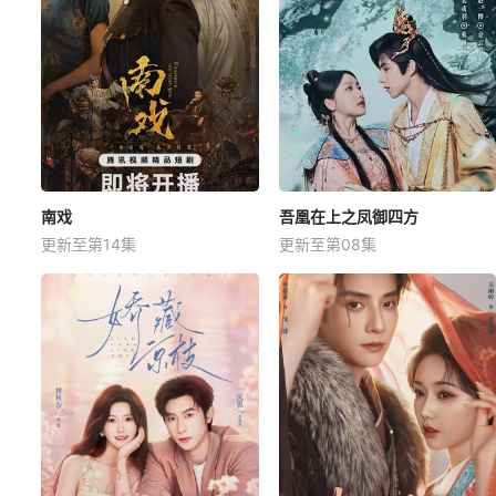
南戏
吾凰在上之凤御四方
更新至第14集
更新至第08集