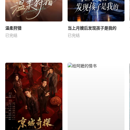
温柔狩猎
当上月嫂后发现孩子是我的
已完结
已完结