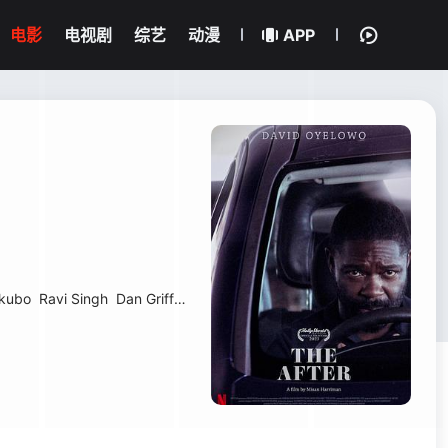
电影
电视剧
综艺
动漫
APP
okubo
Ravi Singh
Dan Griffiths
鲁斯·西恩
多米尼克·蒂珀