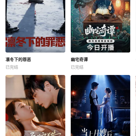
凛冬下的罪恶
幽宅奇谭
已完结
已完结