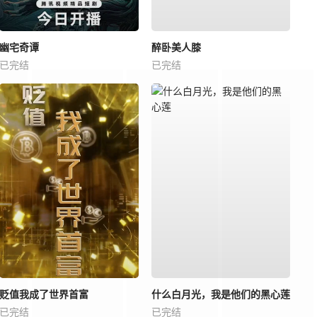
幽宅奇谭
醉卧美人膝
已完结
已完结
贬值我成了世界首富
什么白月光，我是他们的黑心莲
已完结
已完结