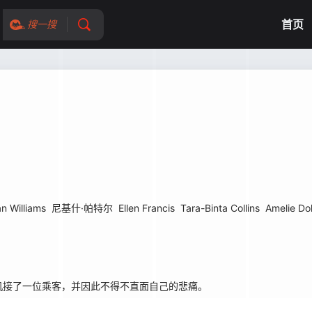
首页
搜一搜
an Williams
尼基什·帕特尔
Ellen Francis
Tara-Binta Collins
Amelie D
接了一位乘客，并因此不得不直面自己的悲痛。