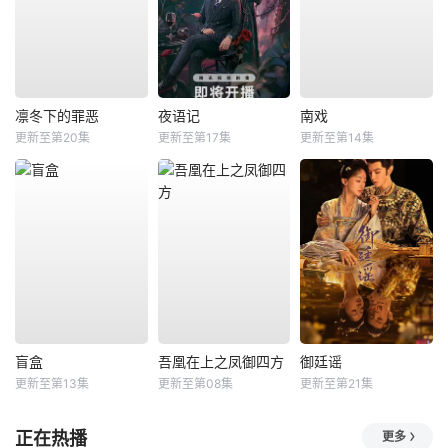
凛冬下的罪恶
夜语记
南戏
更新至第20集
更新至第17集
更新至第14集
盲盒
吾凰在上之凤御四方
御廷谣
更新至第13集
更新至第08集
更新至第21集
正在热播
更多