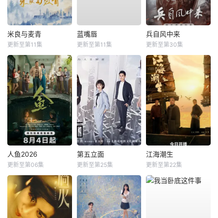
米良与麦青
蓝嘴唇
兵自风中来
更新至第11集
更新至第11集
更新至第30集
人鱼2026
第五立面
江海潮生
更新至第06集
更新至第25集
更新至第22集