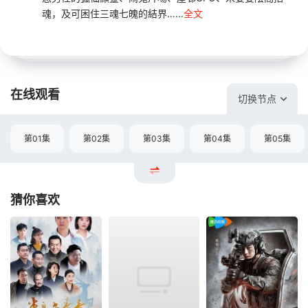
魂，及可困住三魂七魄的結界…...
全文
在线观看
切换节点
第01集
第02集
第03集
第04集
第05集
猜你喜欢