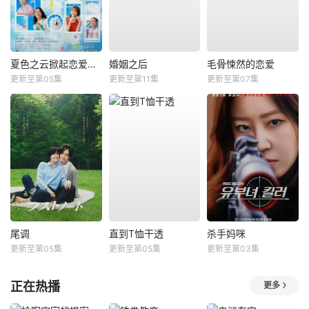
夏色之云掀起恋爱与风暴
婚姻之后
毛骨悚然的恋爱
更新至第05集
更新至第11集
更新至第07集
尾调
直到T恤干透
杀手妈咪
更新至第05集
更新至第05集
更新至第03集
正在热播
更多