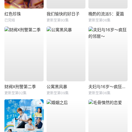
红色珍珠
我们愉快的好日子
晚酌的流派5：夏篇
已完结
更新至第93集
更新至第06集
财阀X刑警第二季
公寓黑风暴
夫妇与16岁～疯狂的邻居～
更新至第02集
更新至第09集
更新至第06集