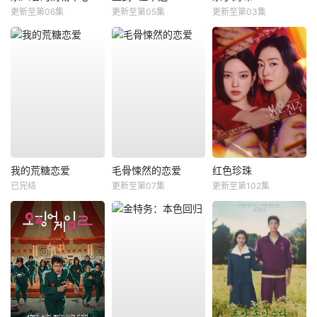
更新至第06集
更新至第05集
更新至第03集
我的荒糖恋爱
毛骨悚然的恋爱
红色珍珠
已完结
更新至第07集
更新至第102集