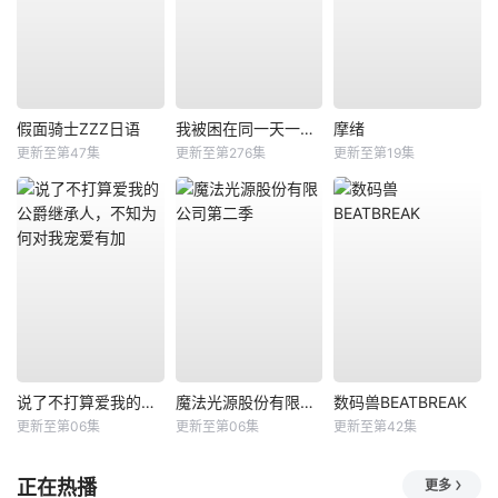
假面骑士ZZZ日语
我被困在同一天一千年动态漫
摩绪
更新至第47集
更新至第276集
更新至第19集
说了不打算爱我的公爵继承人，不知为何对我宠爱有加
魔法光源股份有限公司第二季
数码兽BEATBREAK
更新至第06集
更新至第06集
更新至第42集
正在热播
更多