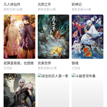
凡人修仙传
光阴之外
妖神记
更新至第186集
更新至第34集
更新至第441集
就算是爸爸，也想做
完美世界
银魂
已完结
更新至第281集
已完结