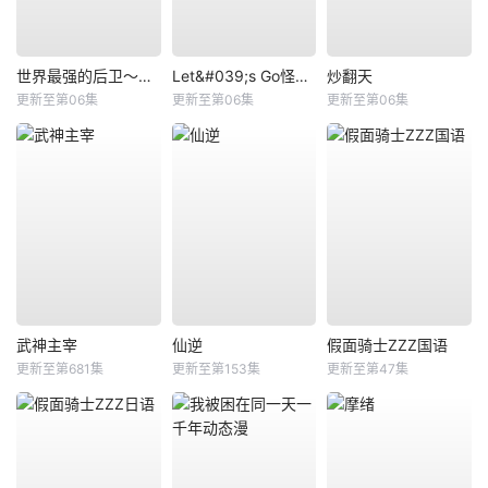
世界最强的后卫～迷宫国的新人探索者～
Let&#039;s Go怪奇组
炒翻天
更新至第06集
更新至第06集
更新至第06集
武神主宰
仙逆
假面骑士ZZZ国语
更新至第681集
更新至第153集
更新至第47集