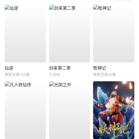
仙逆
剑来第二季
牧神记
更新至第153集
已完结
更新至第95集