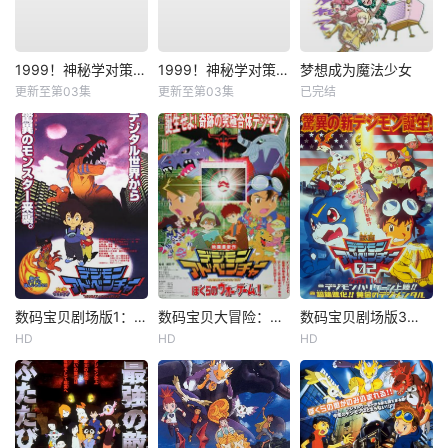
1999！神秘学对策部国语
1999！神秘学对策部英语
梦想成为魔法少女
更新至第03集
更新至第03集
已完结
数码宝贝剧场版1：滚球兽诞生之谜
数码宝贝大冒险：我们的战争游戏！
数码宝贝剧场版3：前篇・数码兽飓风登陆！！后篇・超绝进化！
HD
HD
HD