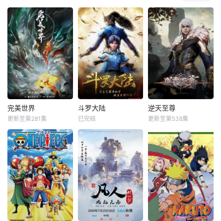
完美世界
斗罗大陆
逆天至尊
更新至第281集
已完结
更新至第538集