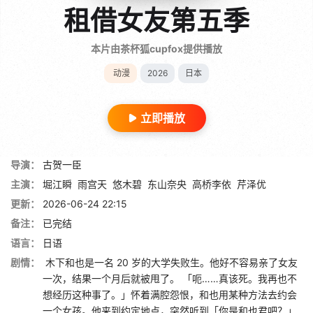
租借女友第五季
本片由茶杯狐cupfox提供播放
动漫
2026
日本
立即播放
导演：
古贺一臣
主演：
堀江瞬
雨宫天
悠木碧
东山奈央
高桥李依
芹泽优
更新：
2026-06-24 22:15
备注：
已完结
语言：
日语
剧情：
木下和也是一名 20 岁的大学失败生。他好不容易亲了女友
一次，结果一个月后就被甩了。 「呃……真该死。我再也不
想经历这种事了。」怀着满腔怨恨，和也用某种方法去约会
一个女孩。他来到约定地点，突然听到「你是和也君吧？」