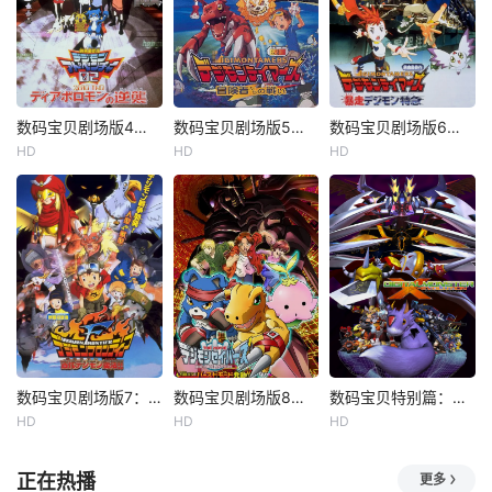
数码宝贝剧场版4：超恶魔兽的反击
数码宝贝剧场版5：冒险者的战斗
数码宝贝剧场版6：暴走特急
HD
HD
HD
数码宝贝剧场版7：古代数码兽复活
数码宝贝剧场版8：究极力量！爆裂模式发动
数码宝贝特别篇：X进化
HD
HD
HD
正在热播
更多