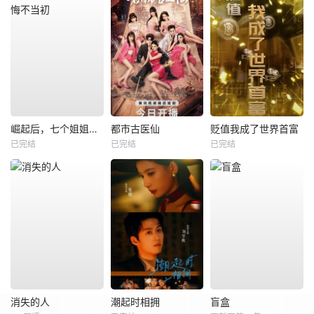
崛起后，七个姐姐悔不当初
都市古医仙
贬值我成了世界首富
已完结
已完结
已完结
消失的人
潮起时相拥
盲盒