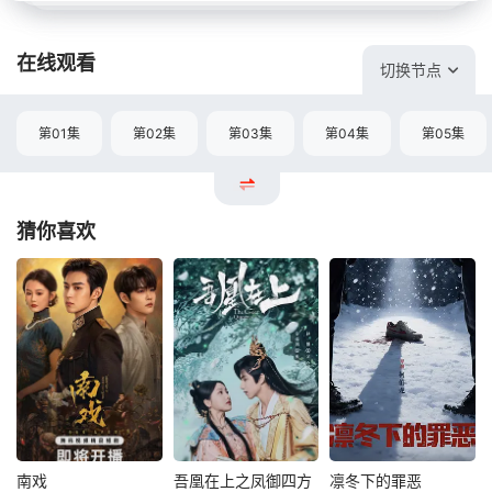
在线观看
切换节点
第01集
第02集
第03集
第04集
第05集
猜你喜欢
南戏
吾凰在上之凤御四方
凛冬下的罪恶