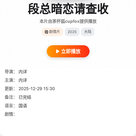
段总暗恋请查收
本片由茶杯狐cupfox提供播放
剧情片
2025
大陆
立即播放
导演：
内详
主演：
内详
更新：
2025-12-29 15:30
备注：
已完结
语言：
国语
剧情：