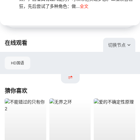
狂，先后尝试了多种角色：做...
全文
在线观看
切换节点
HD国语
猜你喜欢