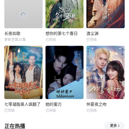
长夜如歌
想你的第七个春日
渡尘渊
更新至第20集
已完结
已完结
七零凝脂美人飒翻了
她的蜜刃
仲夏夜之吻
已完结
已完结
已完结
正在热播
更多