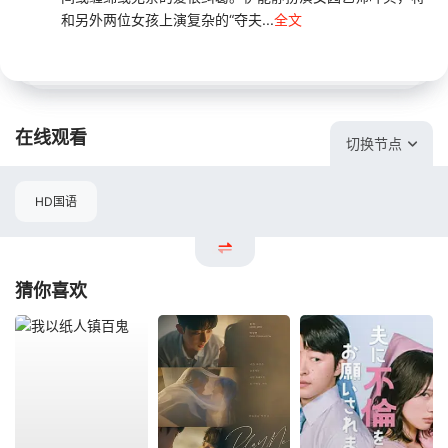
和另外两位女孩上演复杂的“夺夫...
全文
在线观看
切换节点
HD国语
猜你喜欢