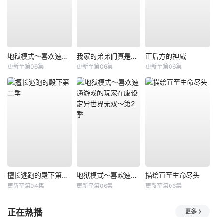
地狱模式～喜欢速通游戏的玩家在废设定异世界无双～第二季
我家的弟弟们真是让您费心了
正后方的神威
更新至第06集
更新至第06集
更新至第06集
擅长逃跑的殿下第二季
地狱模式～喜欢速通游戏的玩家在废设定异世界无双～第2季
描绘直至生命尽头
更新至第04集
更新至第06集
更新至第06集
正在热播
更多