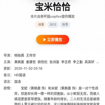
宝米恰恰
本片由茶杯狐cupfox提供播放
动漫
2012
台湾
立即播放
导演：
杨贻茜
王传宗
主演：
黄姵嘉
姜康哲
欧阳伦
张诗盈
李志奇
李之勤
高英轩
钱薇
更新：
2025-11-30 05:16
备注：
HD国语
语言：
国语
剧情：
宝妮（黄姵嘉 饰）和米妮（黄姵嘉 饰）是一对个性迥
异，但是却长得一模一样的双胞胎，从小默契无双，而被人
搞混更是家常便饭。随着年龄的增长，二人的生活总是被周
围的人置于被比较的状态，这让姐妹俩特别是姐姐宝妮非常