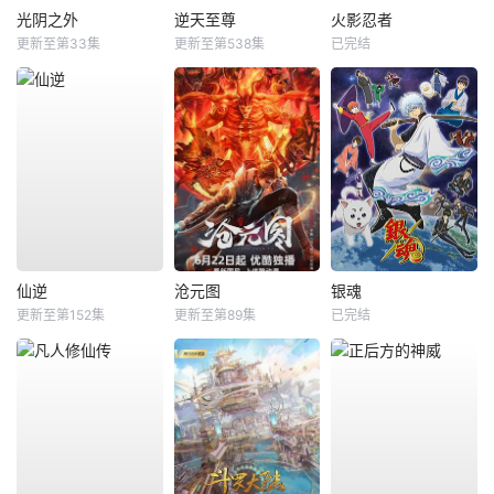
光阴之外
逆天至尊
火影忍者
更新至第33集
更新至第538集
已完结
仙逆
沧元图
银魂
更新至第152集
更新至第89集
已完结