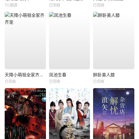
TC国语
已完结
已完结
天降小萌祖全家齐齐宠
凤池生春
醉卧美人膝
已完结
已完结
已完结