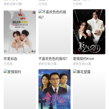
更新至第09集
已完结
已完结
珍爱如血
不喜欢色色的我吗？
爱情契约Knot
已完结
更新至第05集
更新至第06集