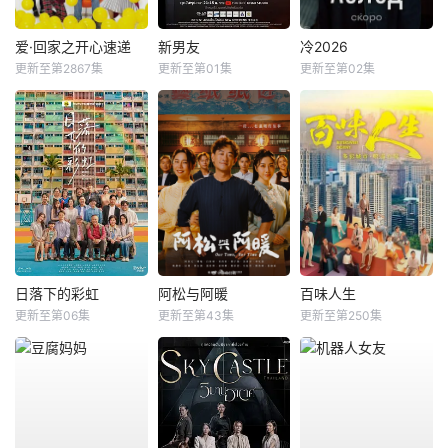
爱·回家之开心速递
新男友
冷2026
更新至第2867集
更新至第01集
更新至第02集
日落下的彩虹
阿松与阿暖
百味人生
更新至第06集
更新至第43集
更新至第250集