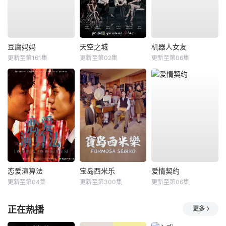
豆腐妈妈
天空之城
机器人女友
更新至第161集
更新至第02集
更新至第06集
恋爱演算法
宝岛西米乐
爱情契约
更新至第04集
更新至第300集
更新至第06集
正在热播
更多