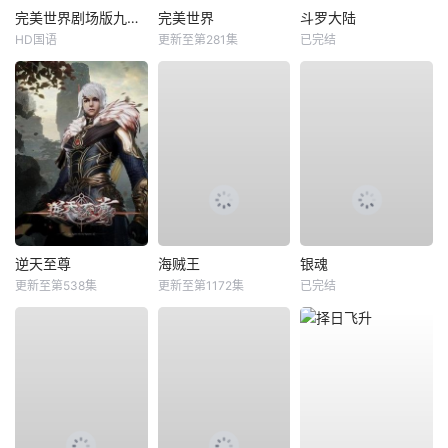
完美世界剧场版九劫焚天
完美世界
斗罗大陆
HD国语
更新至第281集
已完结
逆天至尊
海贼王
银魂
更新至第538集
更新至第1172集
已完结