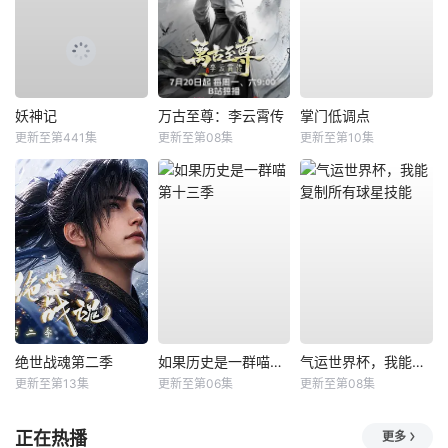
妖神记
万古至尊：李云霄传
掌门低调点
更新至第441集
更新至第08集
更新至第10集
绝世战魂第二季
如果历史是一群喵第十三季
气运世界杯，我能复制所有球星技能
更新至第13集
更新至第06集
更新至第08集
正在热播
更多