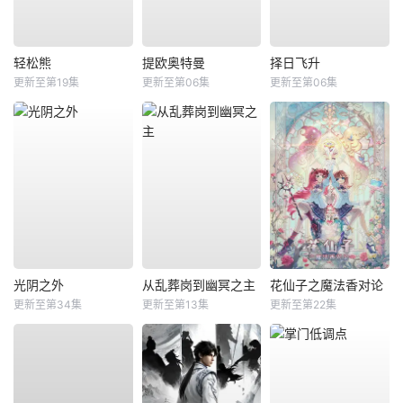
轻松熊
提欧奥特曼
择日飞升
更新至第19集
更新至第06集
更新至第06集
光阴之外
从乱葬岗到幽冥之主
花仙子之魔法香对论
更新至第34集
更新至第13集
更新至第22集