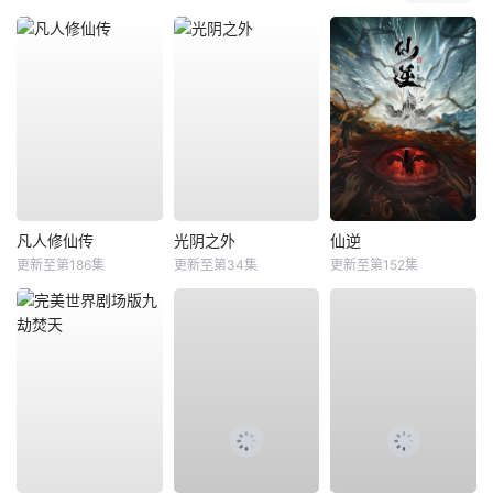
凡人修仙传
光阴之外
仙逆
更新至第186集
更新至第34集
更新至第152集