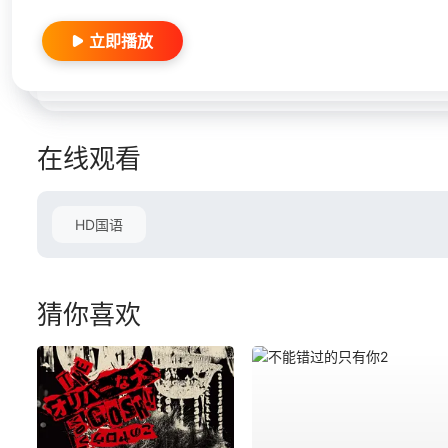
立即播放
在线观看
HD国语
猜你喜欢