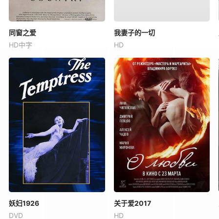
同窗之爱
我妻子的一切
HD中字
HD
妖妇1926
关于爱2017
DVD
HD