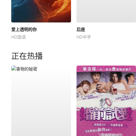
爱上透明的你
后座
HD国语
HD中字
正在热播