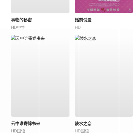
事物的秘密
婚前试爱
HD中字
HD
云中谁寄锦书来
陵水之恋
HD国语
HD国语