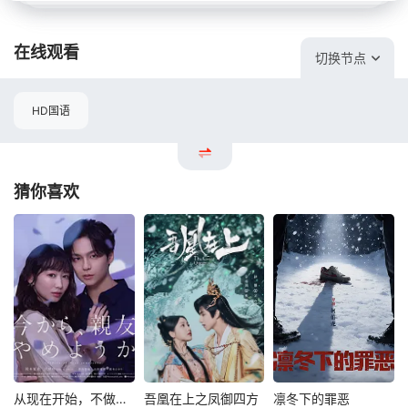
在线观看
切换节点
HD国语
猜你喜欢
从现在开始，不做朋友了吧。
吾凰在上之凤御四方
凛冬下的罪恶