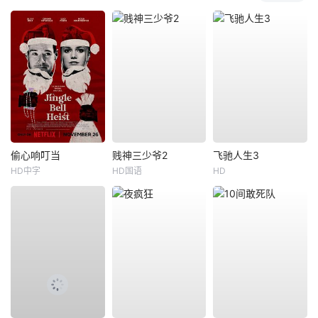
偷心响叮当
贱神三少爷2
飞驰人生3
HD中字
HD国语
HD