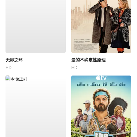
无界之环
爱的不确定性原理
HD
HD