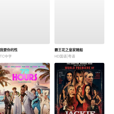
我要你的性
霸王花之皇家赌船
TC中字
HD国语|粤语