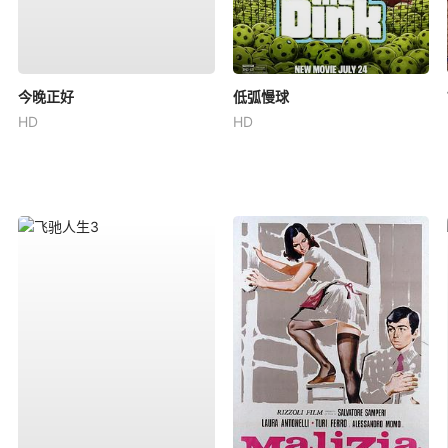
今晚正好
低弧慢球
HD
HD