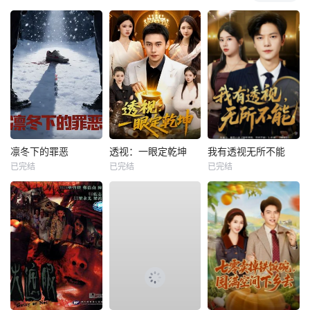
凛冬下的罪恶
透视：一眼定乾坤
我有透视无所不能
已完结
已完结
已完结